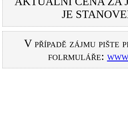
AKTUÁLNÍ CENA ZA
JE STANOV
V případě zájmu pište
folrmuláře:
www