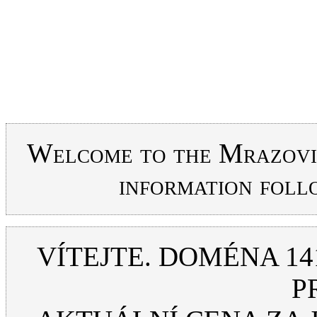
Welcome to the Mrazovi 
information foll
VÍTEJTE. DOMÉNA 1414
P